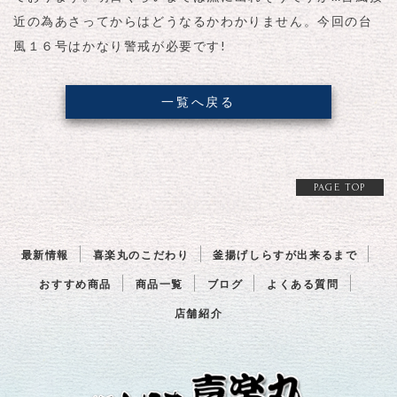
近の為あさってからはどうなるかわかりません。今回の台
風１６号はかなり警戒が必要です!
一覧へ戻る
PAGE TOP
最新情報
喜楽丸のこだわり
釜揚げしらすが出来るまで
おすすめ商品
商品一覧
ブログ
よくある質問
店舗紹介