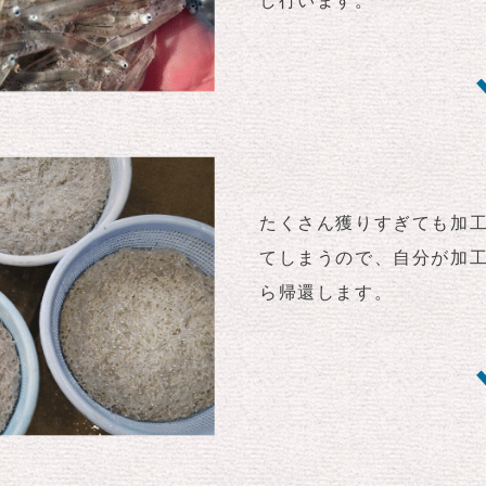
たくさん獲りすぎても加
てしまうので、自分が加
ら帰還します。