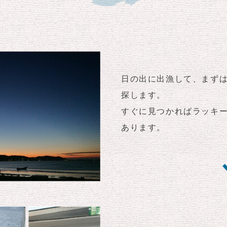
日の出に出漁して、まず
探します。
すぐに見つかればラッキ
あります。