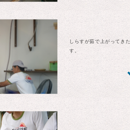
しらすが茹で上がってき
す。