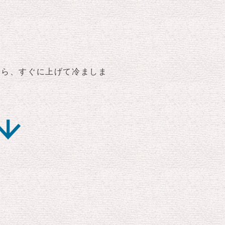
たら、すぐに上げて冷ましま