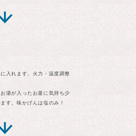
気に入れます。火力・温度調整
りお湯が入ったお釜に気持ち少
でます。味かげんは塩のみ！