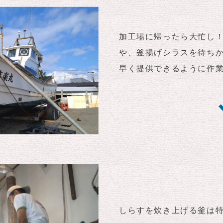
加工場に帰ったら大忙し
や、釜揚げシラスを待ち
早く提供できるように作
しらすを炊き上げる釜は