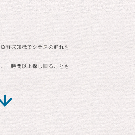
は魚群探知機でシラスの群れを
ー、一時間以上探し回ることも