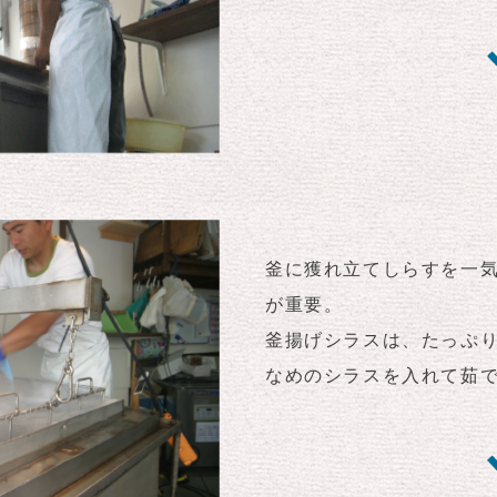
釜に獲れ立てしらすを一
が重要。
釜揚げシラスは、たっぷ
なめのシラスを入れて茹