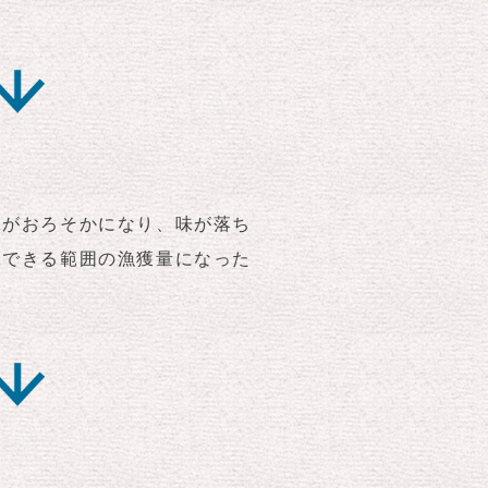
工がおろそかになり、味が落ち
工できる範囲の漁獲量になった