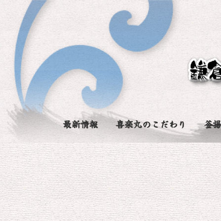
最新情報
喜楽丸のこだわり
釜