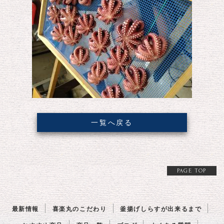
一覧へ戻る
PAGE TOP
最新情報
喜楽丸のこだわり
釜揚げしらすが出来るまで