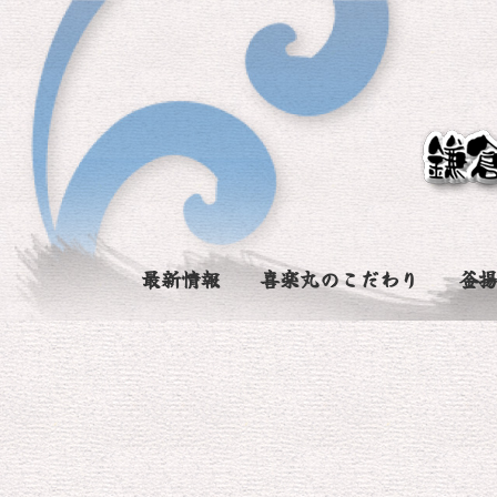
最新情報
喜楽丸のこだわり
釜