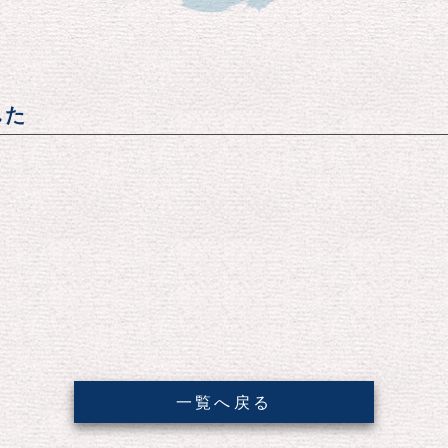
した
一覧へ戻る