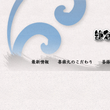
最新情報
喜楽丸のこだわり
釜