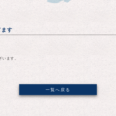
れてます
。
ざいます。
一覧へ戻る