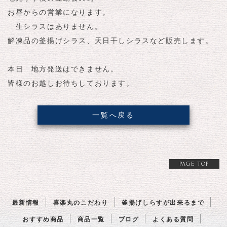
お昼からの営業になります。
生シラスはありません。
解凍品の釜揚げシラス、天日干しシラスなど販売します。
本日 地方発送はできません。
皆様のお越しお待ちしております。
一覧へ戻る
PAGE TOP
最新情報
喜楽丸のこだわり
釜揚げしらすが出来るまで
おすすめ商品
商品一覧
ブログ
よくある質問